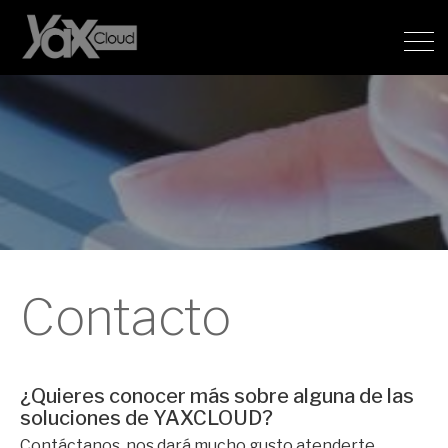
Contacto
¿Quieres conocer más sobre alguna de las
soluciones de YAXCLOUD?
Contáctanos, nos dará mucho gusto atenderte.